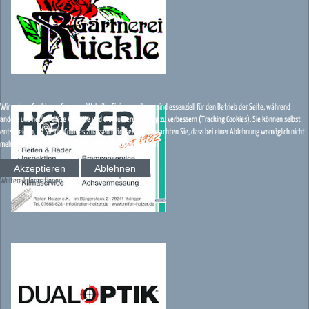
Wir nutzen Cookies auf unserer Website. Einige von ihnen sind essenziell für den Betrieb der Seite, während
andere uns helfen, diese Website und die Nutzererfahrung zu verbessern (Tracking Cookies). Sie können selbst
entscheiden, ob Sie die Cookies zulassen möchten. Bitte beachten Sie, dass bei einer Ablehnung womöglich nicht
mehr alle Funktionalitäten der Seite zur Verfügung stehen.
Akzeptieren
Ablehnen
Weitere Informationen