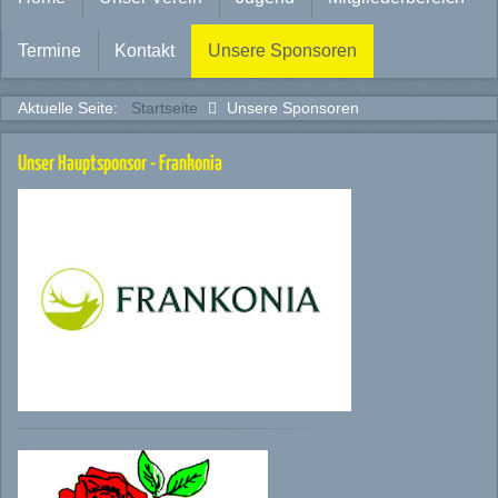
Termine
Kontakt
Unsere Sponsoren
Aktuelle Seite:
Startseite
Unsere Sponsoren
Unser Hauptsponsor - Frankonia