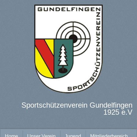
Sportschützenverein Gundelfingen
1925 e.V
Home
Unser Verein
Jugend
Mitgliederbereich